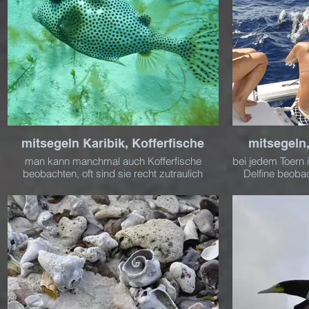
mitsegeln Karibik, Kofferfische
mitsegeln
man kann manchmal auch Kofferfische
bei jedem Toern 
beobachten, oft sind sie recht zutraulich
Delfine beoba
Spiellaune und
un