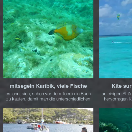
mitsegeln Karibik, viele Fische
Kite su
es lohnt sich, schon vor dem Toern ein Buch
an einigen Strä
zu kaufen, damit man die unterschiedlichen
hervorragen K
Fische zuordnen kann, es gibt sehr viele
Cays, Union
unterschiedliche....