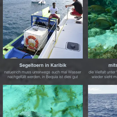
Segeltoern in Karibik
mit
natuelrich muss unterwegs auch mal Wasser
die Vielfalt unte
nachgefüllt werden, in Bequia ist dies gut
wieder sieht m
möglich
man bis dah